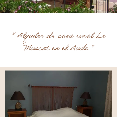
" Alquiler de casa rural Le
Muscat en el Aude "