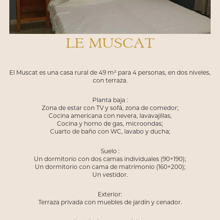
LE MUSCAT
El Muscat es una casa rural de 49 m² para 4 personas, en dos niveles,
con terraza.
Planta baja :
Zona de estar con TV y sofá, zona de comedor;
Cocina americana con nevera, lavavajillas,
Cocina y horno de gas, microondas;
Cuarto de baño con WC, lavabo y ducha;
Suelo :
Un dormitorio con dos camas individuales (90×190);
Un dormitorio con cama de matrimonio (160×200);
Un vestidor.
Exterior:
Terraza privada con muebles de jardín y cenador.