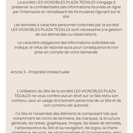
La société LES VIGNOBLES PLAZA TEDALDI s’engage à
préserver la confidentialité des informations fournies en ligne
par l’internaute en remplissant les formulaires figurant sur le
site.
Les données à caractère personnel collectées par la société
LES VIGNOBLES PLAZA TEDALDI sont nécessaires à la gestion
de vos demandes ou observations.
Le caractère obligatoire des informations sollicitées est
indiqué, le refus de réponse aura pour conséquence le non
prise en compte de votre demande.
Article 3 – Propriété Intellectuelle
L’utilisation du Site de la société LES VIGNOBLES PLAZA
TEDALDI ne vous confère aucun droit sur ce Site et/ou son
contenu, seul un usage strictement personnel de ce Site et de
son contenu est autorisé.
Ce Site et l’ensemble des éléments le composant tels que
notamment les noms de domaine, les marques, la structure
générale, les textes, graphiques, images, les bases de données,
l’arborescence du Site et sa navigation, les logos, la charte
graphique, les sons, les photographies et l’iconographie, ainsi