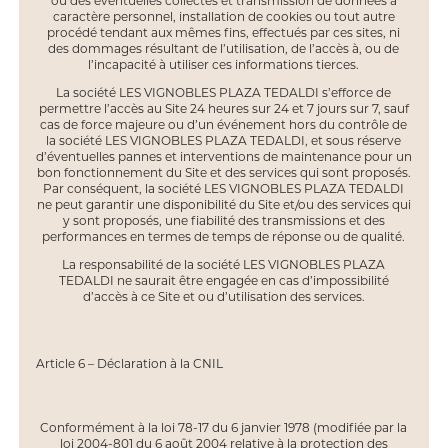
ou des éventuelles collectes et transmission de données à
caractère personnel, installation de cookies ou tout autre
procédé tendant aux mêmes fins, effectués par ces sites, ni
des dommages résultant de l’utilisation, de l’accès à, ou de
l’incapacité à utiliser ces informations tierces.
La société LES VIGNOBLES PLAZA TEDALDI s’efforce de
permettre l’accès au Site 24 heures sur 24 et 7 jours sur 7, sauf
cas de force majeure ou d’un événement hors du contrôle de
la société LES VIGNOBLES PLAZA TEDALDI, et sous réserve
d’éventuelles pannes et interventions de maintenance pour un
bon fonctionnement du Site et des services qui sont proposés.
Par conséquent, la société LES VIGNOBLES PLAZA TEDALDI
ne peut garantir une disponibilité du Site et/ou des services qui
y sont proposés, une fiabilité des transmissions et des
performances en termes de temps de réponse ou de qualité.
La responsabilité de la société LES VIGNOBLES PLAZA
TEDALDI ne saurait être engagée en cas d’impossibilité
d’accès à ce Site et ou d’utilisation des services.
Article 6 – Déclaration à la CNIL
Conformément à la loi 78-17 du 6 janvier 1978 (modifiée par la
loi 2004-801 du 6 août 2004 relative à la protection des