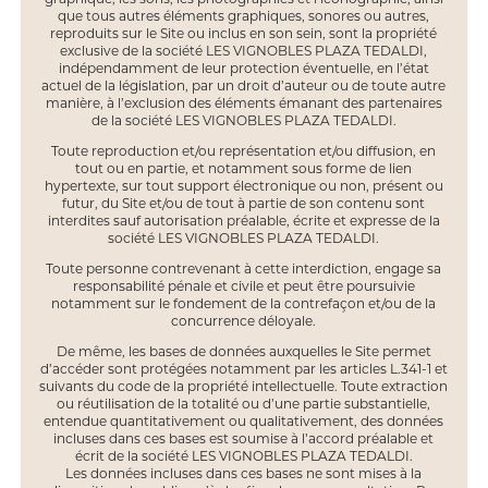
que tous autres éléments graphiques, sonores ou autres,
reproduits sur le Site ou inclus en son sein, sont la propriété
exclusive de la société LES VIGNOBLES PLAZA TEDALDI,
indépendamment de leur protection éventuelle, en l’état
actuel de la législation, par un droit d’auteur ou de toute autre
manière, à l’exclusion des éléments émanant des partenaires
de la société LES VIGNOBLES PLAZA TEDALDI.
Toute reproduction et/ou représentation et/ou diffusion, en
tout ou en partie, et notamment sous forme de lien
hypertexte, sur tout support électronique ou non, présent ou
futur, du Site et/ou de tout à partie de son contenu sont
interdites sauf autorisation préalable, écrite et expresse de la
société LES VIGNOBLES PLAZA TEDALDI.
Toute personne contrevenant à cette interdiction, engage sa
responsabilité pénale et civile et peut être poursuivie
notamment sur le fondement de la contrefaçon et/ou de la
concurrence déloyale.
De même, les bases de données auxquelles le Site permet
d’accéder sont protégées notamment par les articles L.341-1 et
suivants du code de la propriété intellectuelle. Toute extraction
ou réutilisation de la totalité ou d’une partie substantielle,
entendue quantitativement ou qualitativement, des données
incluses dans ces bases est soumise à l’accord préalable et
écrit de la société LES VIGNOBLES PLAZA TEDALDI.
Les données incluses dans ces bases ne sont mises à la