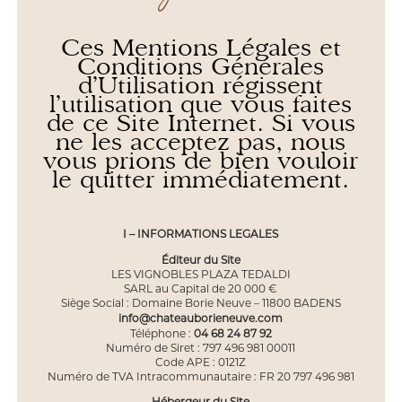
Ces Mentions Légales et
Conditions Générales
d’Utilisation régissent
l’utilisation que vous faites
de ce Site Internet. Si vous
ne les acceptez pas, nous
vous prions de bien vouloir
le quitter immédiatement.
I – INFORMATIONS LEGALES
Éditeur du Site
LES VIGNOBLES PLAZA TEDALDI
SARL au Capital de 20 000 €
Siège Social : Domaine Borie Neuve – 11800 BADENS
info@chateauborieneuve.com
Téléphone :
04 68 24 87 92
Numéro de Siret : 797 496 981 00011
Code APE : 0121Z
Numéro de TVA Intracommunautaire : FR 20 797 496 981
Hébergeur du Site