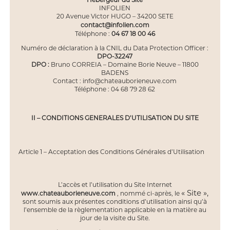
INFOLIEN
20 Avenue Victor HUGO – 34200 SETE
contact@infolien.com
Téléphone :
04 67 18 00 46
Numéro de déclaration à la CNIL du Data Protection Officer :
DPO-32247
DPO :
Bruno CORREIA – Domaine Borie Neuve – 11800
BADENS
Contact : info@chateauborieneuve.com
Téléphone : 04 68 79 28 62
II – CONDITIONS GENERALES D’UTILISATION DU SITE
Article 1 – Acceptation des Conditions Générales d’Utilisation
L’accès et l’utilisation du Site Internet
« Site »,
www.chateauborieneuve.com
, nommé ci-après, le
sont soumis aux présentes conditions d’utilisation ainsi qu’à
l’ensemble de la règlementation applicable en la matière au
jour de la visite du Site.