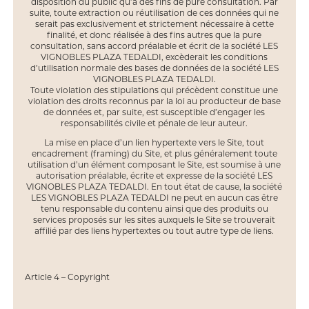
disposition du public qu’à des fins de pure consultation. Par
suite, toute extraction ou réutilisation de ces données qui ne
serait pas exclusivement et strictement nécessaire à cette
finalité, et donc réalisée à des fins autres que la pure
consultation, sans accord préalable et écrit de la société LES
VIGNOBLES PLAZA TEDALDI, excèderait les conditions
d’utilisation normale des bases de données de la société LES
VIGNOBLES PLAZA TEDALDI.
Toute violation des stipulations qui précèdent constitue une
violation des droits reconnus par la loi au producteur de base
de données et, par suite, est susceptible d’engager les
responsabilités civile et pénale de leur auteur.
La mise en place d’un lien hypertexte vers le Site, tout
encadrement (framing) du Site, et plus généralement toute
utilisation d’un élément composant le Site, est soumise à une
autorisation préalable, écrite et expresse de la société LES
VIGNOBLES PLAZA TEDALDI. En tout état de cause, la société
LES VIGNOBLES PLAZA TEDALDI ne peut en aucun cas être
tenu responsable du contenu ainsi que des produits ou
services proposés sur les sites auxquels le Site se trouverait
affilié par des liens hypertextes ou tout autre type de liens.
Article 4 – Copyright