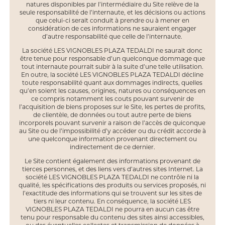
natures disponibles par l’intermédiaire du Site relève de la
seule responsabilité de l’internaute, et les décisions ou actions
que celui-ci serait conduit à prendre ou à mener en
considération de ces informations ne sauraient engager
d’autre responsabilité que celle de l’internaute.
La société LES VIGNOBLES PLAZA TEDALDI ne saurait donc
être tenue pour responsable d’un quelconque dommage que
tout internaute pourrait subir à la suite d’une telle utilisation.
En outre, la société LES VIGNOBLES PLAZA TEDALDI décline
toute responsabilité quant aux dommages indirects, quelles
qu’en soient les causes, origines, natures ou conséquences en
ce compris notamment les couts pouvant survenir de
l’acquisition de biens proposes sur le Site, les pertes de profits,
de clientèle, de données ou tout autre perte de biens
incorporels pouvant survenir a raison de l’accès de quiconque
au Site ou de l’impossibilité d’y accéder ou du crédit accorde à
une quelconque information provenant directement ou
indirectement de ce dernier.
Le Site contient également des informations provenant de
tierces personnes, et des liens vers d’autres sites Internet. La
société LES VIGNOBLES PLAZA TEDALDI ne contrôle ni la
qualité, les spécifications des produits ou services proposés, ni
l’exactitude des informations qui se trouvent sur les sites de
tiers ni leur contenu. En conséquence, la société LES
VIGNOBLES PLAZA TEDALDI ne pourra en aucun cas être
tenu pour responsable du contenu des sites ainsi accessibles,