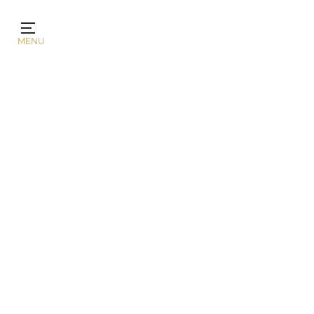
Panel de gestión de cookies
MENU