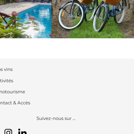
s vins
tivités
notourisme
ntact & Accès
Suivez-nous sur ...