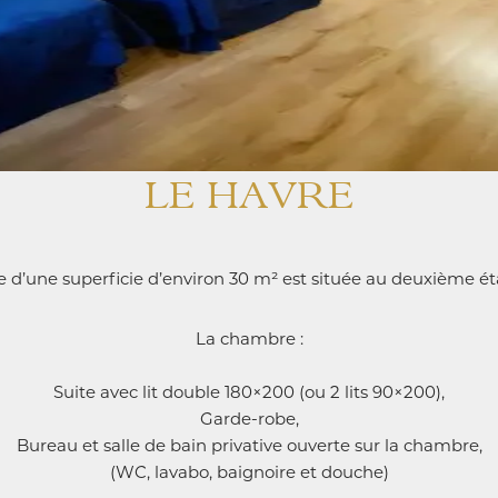
LE HAVRE
 d’une superficie d’environ 30 m² est située au deuxième ét
La chambre :
Suite avec lit double 180×200 (ou 2 lits 90×200),
Garde-robe,
Bureau et salle de bain privative ouverte sur la chambre,
(WC, lavabo, baignoire et douche)