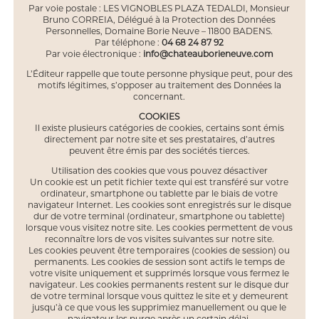
Par voie postale : LES VIGNOBLES PLAZA TEDALDI, Monsieur
Bruno CORREIA, Délégué à la Protection des Données
Personnelles, Domaine Borie Neuve – 11800 BADENS.
Par téléphone :
04 68 24 87 92
Par voie électronique :
info@chateauborieneuve.com
L’Éditeur rappelle que toute personne physique peut, pour des
motifs légitimes, s’opposer au traitement des Données la
concernant.
COOKIES
Il existe plusieurs catégories de cookies, certains sont émis
directement par notre site et ses prestataires, d’autres
peuvent être émis par des sociétés tierces.
Utilisation des cookies que vous pouvez désactiver
Un cookie est un petit fichier texte qui est transféré sur votre
ordinateur, smartphone ou tablette par le biais de votre
navigateur Internet. Les cookies sont enregistrés sur le disque
dur de votre terminal (ordinateur, smartphone ou tablette)
lorsque vous visitez notre site. Les cookies permettent de vous
reconnaître lors de vos visites suivantes sur notre site.
Les cookies peuvent être temporaires (cookies de session) ou
permanents. Les cookies de session sont actifs le temps de
votre visite uniquement et supprimés lorsque vous fermez le
navigateur. Les cookies permanents restent sur le disque dur
de votre terminal lorsque vous quittez le site et y demeurent
jusqu’à ce que vous les supprimiez manuellement ou que le