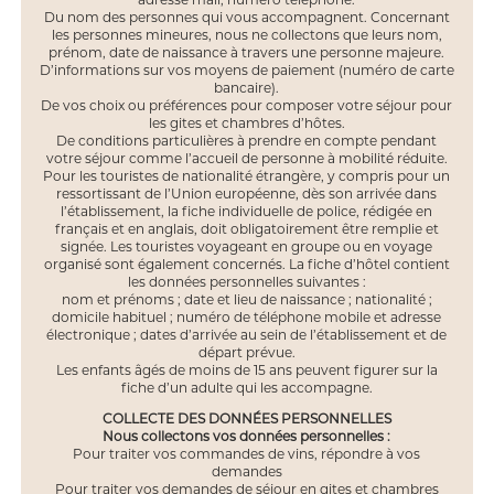
adresse mail, numéro téléphone.
Du nom des personnes qui vous accompagnent. Concernant
les personnes mineures, nous ne collectons que leurs nom,
prénom, date de naissance à travers une personne majeure.
D’informations sur vos moyens de paiement (numéro de carte
bancaire).
De vos choix ou préférences pour composer votre séjour pour
les gites et chambres d’hôtes.
De conditions particulières à prendre en compte pendant
votre séjour comme l’accueil de personne à mobilité réduite.
Pour les touristes de nationalité étrangère, y compris pour un
ressortissant de l’Union européenne, dès son arrivée dans
l’établissement, la fiche individuelle de police, rédigée en
français et en anglais, doit obligatoirement être remplie et
signée. Les touristes voyageant en groupe ou en voyage
organisé sont également concernés. La fiche d’hôtel contient
les données personnelles suivantes :
nom et prénoms ; date et lieu de naissance ; nationalité ;
domicile habituel ; numéro de téléphone mobile et adresse
électronique ; dates d’arrivée au sein de l’établissement et de
départ prévue.
Les enfants âgés de moins de 15 ans peuvent figurer sur la
fiche d’un adulte qui les accompagne.
COLLECTE DES DONNÉES PERSONNELLES
Nous collectons vos données personnelles :
Pour traiter vos commandes de vins, répondre à vos
demandes
Pour traiter vos demandes de séjour en gites et chambres