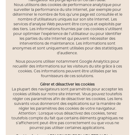
navigateur les purge après un certain délai.
Nous utilisons des cookies de performance analytique pour
surveiller la performance du site Internet, par exemple pour
déterminer le nombre de fois qu’une page est consultée et le
nombre d’utilisateurs uniques sur son site Internet. Les
services d’analyse Web peuvent être conçus et exploités par
des tiers. Les informations fournies par ces cookies s’utilisent
pour optimiser l’expérience de l’utilisateur ou pour identifier
les parties du site Internet qui peuvent nécessiter des
interventions de maintenance. Les informations sont
anonymes et sont uniquement utilisées pour des statistiques
d’audience.
Nous pouvons utiliser notamment Google Analytics pour
recueillir des informations sur les visiteurs du site grâce à ces
cookies. Ces informations peuvent être utilisées par les
fournisseurs de ces solutions.
Gérer et désactiver les cookies
La plupart des navigateurs sont paramétrés pour accepter les
cookies utilisés sur notre site internet. Vous pouvez toutefois
régler ces paramètres afin de désactiver les cookies. Les liens
suivants vous donneront des explications sur la manière de
régler les paramètres des cookies de votre navigateur.
Attention : Lorsque vous désactivez des cookies, tenez
toutefois compte du fait que certains éléments graphiques ne
s’afficheront peut-être pas correctement ou que vous ne
pourrez pas utiliser certaines applications.