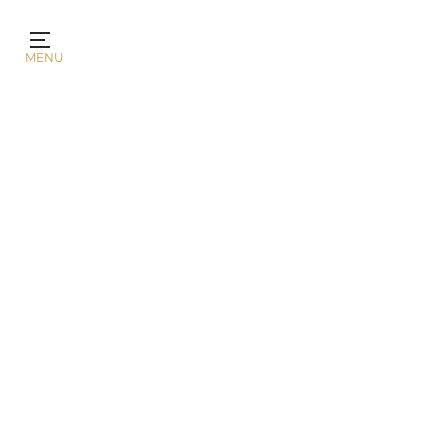
Cookies management panel
MENU