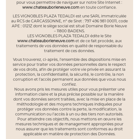
pour vous permettre de naviguer sur notre Site Internet :
www.chateauborieneuve.com
en toute confiance.
LES VIGNOBLES PLAZA TEDALDI est une SARL immatriculée
au RCS de CARCASSONNE, n° de Siret : 797 496 981 00011, code
APE : 0121Z dont le siège social est situé Domaine Borie Neuve
– 11800 BADENS.
LES VIGNOBLES PLAZA TEDALDI édite le Site
www.chateauborieneuve.com
et de ce fait procède, aux
traitements de vos données en qualité de responsable du
traitement de ces données.
Vous trouverez, ci-après, l’ensemble des dispositions mise en
service pour traiter vos données personnelles dans le respect
de vos droits, afin de protéger votre vie privée en assurant la
protection, la confidentialité, la sécurité, le contrôle, la non
corruption et l’accès permanent aux données que vous nous
confiez.
Nous avons pris les mesures utiles pour vous présenter une
information claire et la plus précise possible sur la manière
dont vos données seront traitées, avec la mise en place de la
méthodologie et des moyens techniques indiquées pour
protéger vos données contre la perte, la modification, la
communication ou l’accès à un ou des tiers non autorisés.
Pour atteindre ces objectifs, nous mettons en œuvre les
mesures techniques et de management appropriées pour
nous assurer que les traitements sont conformes au droit
applicable en matière de protection des Données.