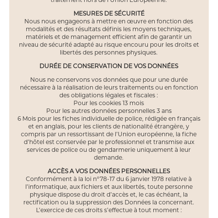
traitement hors de l’Union Européenne.
MESURES DE SÉCURITÉ
Nous nous engageons à mettre en œuvre en fonction des
modalités et des résultats définis les moyens techniques,
matériels et de management efficient afin de garantir un
niveau de sécurité adapté au risque encouru pour les droits et
libertés des personnes physiques.
DURÉE DE CONSERVATION DE VOS DONNÉES
Nous ne conservons vos données que pour une durée
nécessaire à la réalisation de leurs traitements ou en fonction
des obligations légales et fiscales :
Pour les cookies 13 mois
Pour les autres données personnelles 3 ans
6 Mois pour les fiches individuelle de police, rédigée en français
et en anglais, pour les clients de nationalité étrangère, y
compris par un ressortissant de l’Union européenne, la fiche
d’hôtel est conservée par le professionnel et transmise aux
services de police ou de gendarmerie uniquement à leur
demande.
ACCÈS A VOS DONNÉES PERSONNELLES
Conformément à la loi n°78-17 du 6 janvier 1978 relative à
l’informatique, aux fichiers et aux libertés, toute personne
physique dispose du droit d’accès et, le cas échéant, la
rectification ou la suppression des Données la concernant.
L’exercice de ces droits s’effectue à tout moment :