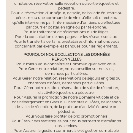
d’hôtes ou réservation salle réception ou sortie équestre et
pédestre.
Pour la réservation d’un séjour, de salle, de ballade équestre ou
pédestre ou une commande de vin qu’elle soit directe ou
qu’elle intervienne par l’intermédiaire d’un tiers, ou effectuée
par courrier postal, en ligne ou par téléphone.
Pour le traitement de réclamations ou de litiges.
Pour la consultation de nos pages sur les réseaux sociaux.
Pour le transfert à certains prestataires d’informations vous
concernant par exemple les banques pour les règlements.
POURQUOI NOUS COLLECTONS LES DONNÉES
PERSONNELLES
Pour mieux vous connaître et Communiquer avec vous.
Pour Gérer notre relation, vous conseiller sur nos vins,
demandes particulières.
Pour Gérer notre relation, réservations de séjours en gites ou
chambres d’hôtes, demandes particulières.
Pour Gérer notre relation, réservation de salle de réception,
d’activité équestre ou pédestre.
Pour Assurer la promotion de notre Domaine viticole et de
nos hébergement en Gites ou Chambres d’Hôtes, de location
de salle de réception, de la pratique d’activité équestre ou
pédestre.
Pour vous faire profiter de prix promotionnels
Pour Établir des statistiques pour nous permettre d’améliorer
nos services.
Pour Assurer la gestion commerciale et gestion comptable.