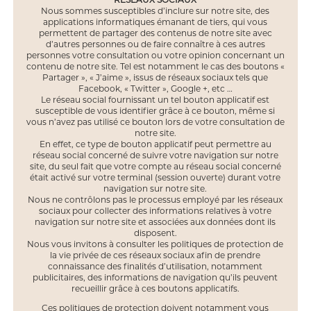
RÉSEAUX SOCIAUX
Nous sommes susceptibles d’inclure sur notre site, des
applications informatiques émanant de tiers, qui vous
permettent de partager des contenus de notre site avec
d’autres personnes ou de faire connaître à ces autres
personnes votre consultation ou votre opinion concernant un
contenu de notre site. Tel est notamment le cas des boutons «
Partager », « J’aime », issus de réseaux sociaux tels que
Facebook, « Twitter », Google +, etc …
Le réseau social fournissant un tel bouton applicatif est
susceptible de vous identifier grâce à ce bouton, même si
vous n’avez pas utilisé ce bouton lors de votre consultation de
notre site.
En effet, ce type de bouton applicatif peut permettre au
réseau social concerné de suivre votre navigation sur notre
site, du seul fait que votre compte au réseau social concerné
était activé sur votre terminal (session ouverte) durant votre
navigation sur notre site.
Nous ne contrôlons pas le processus employé par les réseaux
sociaux pour collecter des informations relatives à votre
navigation sur notre site et associées aux données dont ils
disposent.
Nous vous invitons à consulter les politiques de protection de
la vie privée de ces réseaux sociaux afin de prendre
connaissance des finalités d’utilisation, notamment
publicitaires, des informations de navigation qu’ils peuvent
recueillir grâce à ces boutons applicatifs.
Ces politiques de protection doivent notamment vous