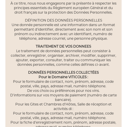
À ce titre, nous nous engageons par la présente à respecter les
principes essentiels du Règlement européen Général et du
droit français sur la protection des Données Personnelles.
DÉFINITION DES DONNÉES PERSONNELLES
Une donnée personnelle est une information dans un format
permettant d’identifier, directement avec son nom et son
prénom ou indirectement avec un identifiant, numéro de
téléphone, adresse courriel, une personne physique.
TRAITEMENT DE VOS DONNEES
Le traitement de données personnelles peut consister à
collecter, enregistrer, organiser, archiver, modifier, supprimer,
ajouter, exporter, consulter, traiter ou communiquer les
données personnelles, comme celles définies ci-avant.
DONNÉES PERSONNELLES COLLECTÉES
Pour le Domaine VITICOLES :
Pour le formulaire de contact, nom, prénom, adresse, code
postal, ville, pays, adresse mail, numéro téléphone.
De vos choix ou préférences pour nos vins.
D’informations sur vos moyens de paiement (numéro de carte
bancaire).
Pour les Gites et Chambres d’Hôtes, Salle de réception et
activités di :
Pour le formulaire de contact, nom, prénom, adresse, code
postal, ville, pays, adresse mail, numéro téléphone.
Pour la fiche d’enregistrement nom, prénom, adresse postale,