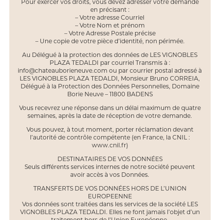
Pour exercer vos droits, vous devez adresser votre demande
en précisant :
– Votre adresse Courriel
– Votre Nom et prénom
– Votre Adresse Postale précise
– Une copie de votre pièce d’identité, non périmée.
Au Délégué à la protection des données de LES VIGNOBLES
PLAZA TEDALDI par courriel Transmis à :
info@chateauborieneuve.com ou par courrier postal adressé à
LES VIGNOBLES PLAZA TEDALDI, Monsieur Bruno CORREIA,
Délégué à la Protection des Données Personnelles, Domaine
Borie Neuve – 11800 BADENS
Vous recevrez une réponse dans un délai maximum de quatre
semaines, après la date de réception de votre demande.
Vous pouvez, à tout moment, porter réclamation devant
l’autorité de contrôle compétente (en France, la CNIL :
www.cnil.fr)
DESTINATAIRES DE VOS DONNÉES
Seuls différents services internes de notre société peuvent
avoir accès à vos Données.
TRANSFERTS DE VOS DONNÉES HORS DE L’UNION
EUROPEENNE
Vos données sont traitées dans les services de la société LES
VIGNOBLES PLAZA TEDALDI. Elles ne font jamais l’objet d’un